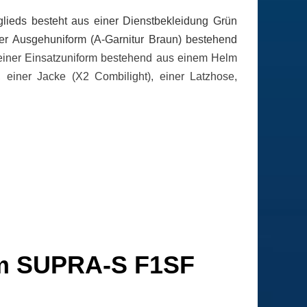
lieds besteht aus einer Dienstbekleidung Grün
r Ausgehuniform (A-Garnitur Braun) bestehend
einer Einsatzuniform bestehend aus einem Helm
iner Jacke (X2 Combilight), einer Latzhose,
lm SUPRA-S F1SF