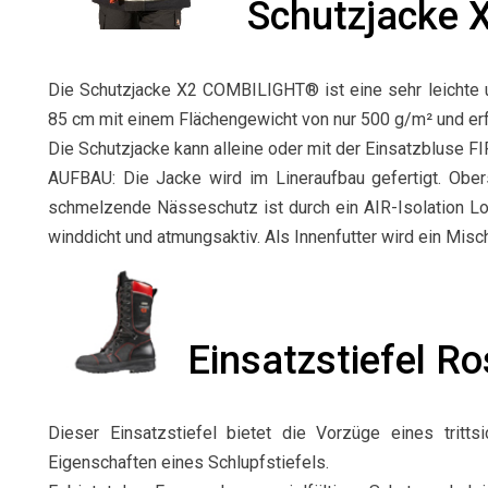
Schutzjacke X
Die Schutzjacke X2 COMBILIGHT® ist eine sehr leichte 
85 cm mit einem Flächengewicht von nur 500 g/m² und erfü
Die Schutzjacke kann alleine oder mit der Einsatzblus
AUFBAU: Die Jacke wird im Lineraufbau gefertigt. Ober
schmelzende Nässeschutz ist durch ein AIR-Isolation L
winddicht und atmungsaktiv. Als Innenfutter wird ein Mi
Einsatzstiefel 
Dieser Einsatzstiefel bietet die Vorzüge eines tritts
Eigenschaften eines Schlupfstiefels.