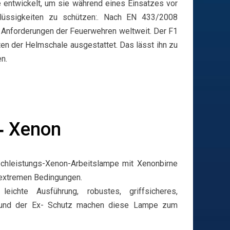
 entwickelt, um sie während eines Einsatzes vor
lüssigkeiten zu schützen:. Nach EN 433/2008
le Anforderungen der Feuerwehren weltweit.
Der F1
ten der Helmschale ausgestattet. Das lässt ihn zu
n.
-
Xenon
ochleistungs-Xenon-Arbeitslampe mit Xenonbirne
r extremen Bedingungen.
eichte Ausführung, robustes, griffsicheres,
l und der Ex- Schutz machen diese Lampe zum