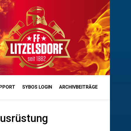
PPORT
SYBOS LOGIN
ARCHIVBEITRÄGE
Ausrüstung