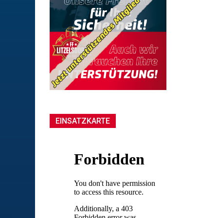
EINSATZKARTE