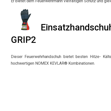
Er bietet dem Feuerwehrmann vielfältigen Schutz und gle
Einsatzhandsch
GRIP2
Dieser Feuerwehrhandschuh bietet besten Hitze- Kält
hochwertigen NOMEX KEVLAR® Kombinationen.