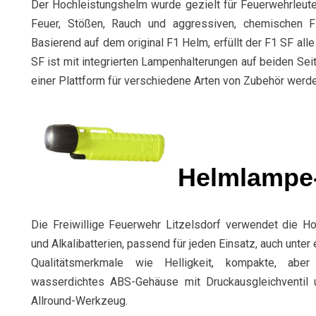
Der Hochleistungshelm wurde gezielt für Feuerwehrleute
Feuer, Stößen, Rauch und aggressiven, chemischen F
Basierend auf dem original F1 Helm, erfüllt der F1 SF al
SF ist mit integrierten Lampenhalterungen auf beiden Sei
einer Plattform für verschiedene Arten von Zubehör werde
Helmlampe
Die Freiwillige Feuerwehr Litzelsdorf verwendet die H
und Alkalibatterien, passend für jeden Einsatz, auch unte
Qualitätsmerkmale wie Helligkeit, kompakte, aber l
wasserdichtes ABS-Gehäuse mit Druckausgleichventi
Allround-Werkzeug.