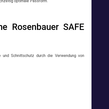
ichzeitig optimale Passform.
uhe Rosenbauer SAFE
e und Schnittschutz durch die Verwendung von