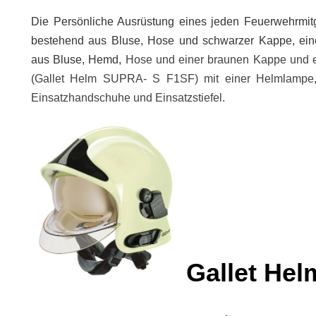
Die Persönliche Ausrüstung eines jeden Feuerwehrmitg
bestehend aus Bluse, Hose und schwarzer Kappe, eine
aus Bluse, Hemd,
H
ose und einer braunen Kappe und 
(Gallet Helm SUPRA- S F1SF) mit einer Helmlampe, e
Einsatzhandschuhe und Einsatzstiefel.
Gallet He