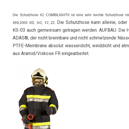
Die Schutzhose X2 COMBILIGHT® ist eine sehr leichte Schutzhose mit
Die Schutzhose kann alleine, oder
469:2005 Xf2, Xr2, Y2, Z2.
KS-03 auch gemeinsam getragen werden. AUFBAU: Die Hos
ADAS®, der nicht brennbare und nicht schmelzende Nässes
PTFE-Membrane absolut wasserdicht, winddicht und atmu
aus Aramid/Viskose FR eingearbeitet.