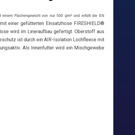
 einem Flächengewicht von nur 500 g/m² und erfüllt die EN
 mit einer gefütterten Einsatzhose FIRESHIELD®
e wird im Lineraufbau gefertigt. Oberstoff aus
chutz ist durch ein AIR-Isolation Lochfleece mit
ngsaktiv. Als Innenfutter wird ein Mischgewebe